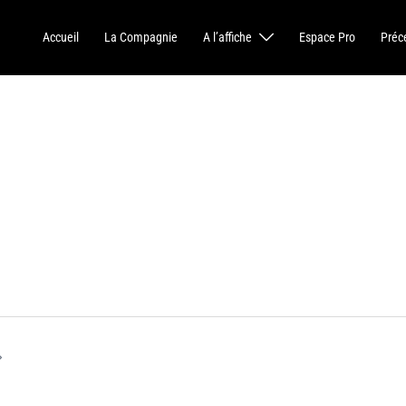
Accueil
La Compagnie
A l’affiche
Espace Pro
Pré