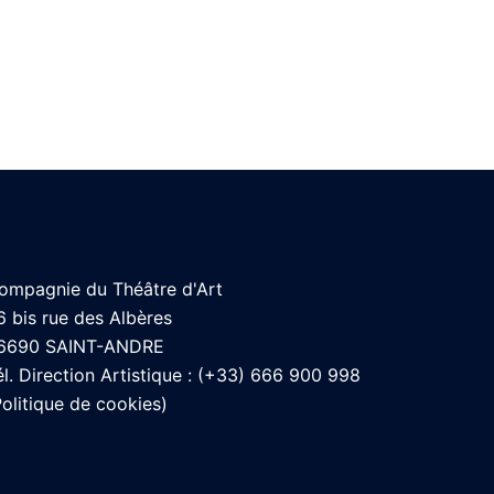
ompagnie du Théâtre d'Art
6 bis rue des Albères
6690 SAINT-ANDRE
él. Direction Artistique : (+33) 666 900 998
olitique de cookies
)