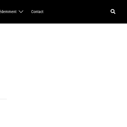
Recherch
cédemment
Contact