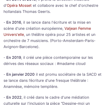
d'
Opéra Mosset
et collabore avec le chef d'orchestre
hollandais Thomas Geerts.
-
En 2016
, il se lance dans l'écriture et la mise en
scène d'une création européenne,
Valjean Femme
Univers'elle
, un théâtre opéra pour 25 artistes et un
orchestre de 7 musiciens. (Porto-Amsterdam-Paris-
Avignon-Barcelone).
-
En 2019
, il créé une pièce contemporaine sur les
dérives des réseaux sociaux : #madame cloud
-
En janvier 2020
il est promu sociétaire de la SACD et
se lance dans l’écriture d'une fresque théâtrale :
Anamnèse, mémoire templière.
-
En 2022
, il créé dans le cadre d'une médiation
culturelle sur l'inclusion la pièce "Dessine-moi un