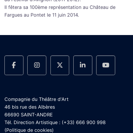
Il fêtera sa 100ème représentation au Château de
Fargues au Pontet le 11 juin 2014.
Compagnie du Théâtre d'Art
46 bis rue des Albères
66690 SAINT-ANDRE
Tél. Direction Artistique : (+33) 666 900 998
(
Politique de cookies
)