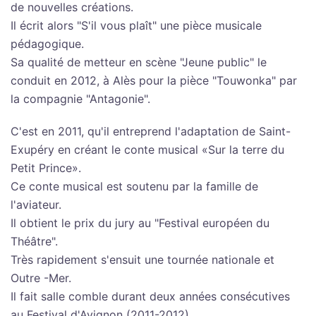
de nouvelles créations.
Il écrit alors "S'il vous plaît" une pièce musicale
pédagogique.
Sa qualité de metteur en scène "Jeune public" le
conduit en 2012, à Alès pour la pièce "Touwonka" par
la compagnie "Antagonie".
C'est en 2011, qu'il entreprend l'adaptation de Saint-
Exupéry en créant le conte musical «Sur la terre du
Petit Prince».
Ce conte musical est soutenu par la famille de
l'aviateur.
Il obtient le prix du jury au "Festival européen du
Théâtre".
Très rapidement s'ensuit une tournée nationale et
Outre -Mer.
Il fait salle comble durant deux années consécutives
au Festival d'Avignon (2011-2012).